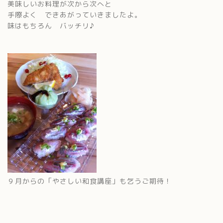
美味しいお料理が次から次へと
手際よく できあがっていきましたよ。
味はもちろん バッチリ♪
９月からの「やさしい和食講座」も乞うご期待！