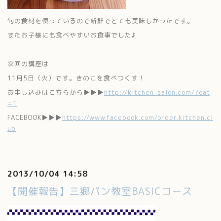
旬の食材を使っているので新鮮でとても美味しかったです。
またお子様にも食べやすいお食事でした♪
次回の講座は
11月5日（火）です。きのこを食べつくす！
お申し込みはこちらから▶▶▶
http://kitchen-salon.com/?cat
=1
FACEBOOK▶▶▶
https://www.facebook.com/order.kitchen.cl
ub
2013/10/04 14:58
【開催報告】三郷パン教室BASICコース