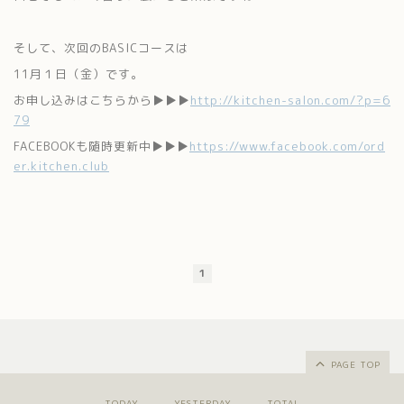
そして、次回のBASICコースは
11月１日（金）です。
お申し込みはこちらから▶▶▶
http://kitchen-salon.com/?p=6
79
FACEBOOKも随時更新中▶▶▶
https://www.facebook.com/ord
er.kitchen.club
1
PAGE TOP
TODAY
YESTERDAY
TOTAL