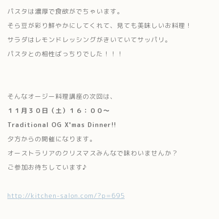
パスタは濃厚で食欲がでちゃいます。
そら豆が彩り鮮やかにしてくれて、見ても美味しいお料理！
サラダはレモンドレッシングがきいていてサッパリ。
パスタとの相性ばっちりでした！！！
そんなオージー料理講座の次回は、
１１月３０日（土）１６：００～
Traditional OG X'mas Dinner!!
夕方からの開催になります。
オーストラリアのクリスマスみんなで味わいませんか？
ご参加お待ちしています♪
http://kitchen-salon.com/?p=695