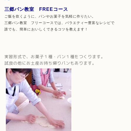
三郷パン教室 FREEコース
ご飯を炊くように、パンやお菓子を気軽に作りたい。
三郷パン教室 フリーコースでは、バラエティー豊富なレシピで
誰でも、簡単においしくできるコツを教えます！
実習形式で、お菓子１種・パン１種をつくります。
試食の他にお土産お持ち帰りパンもあります。