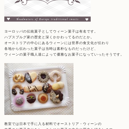
ヨーロッパの伝統菓子としてウィーン菓子は有名です。
ハプスブルグ家の歴史と深くかかわってるのだとか。
オーストリアの中心にあるウィーンには世界の食文化が伝わり
各地から伝わった菓子は当時は素朴なものだったけど、
ウィーンの菓子職人達によって優雅なお菓子になっていったそうです。
教室では日本で手に入る材料でオーストリア・ウィーンの