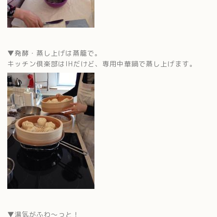
▼発酵・蒸し上げは蒸籠で。
キッチン倶楽部はIHだけど、専用中華鍋で蒸し上げます。
▼湯気がふわ〜っと！