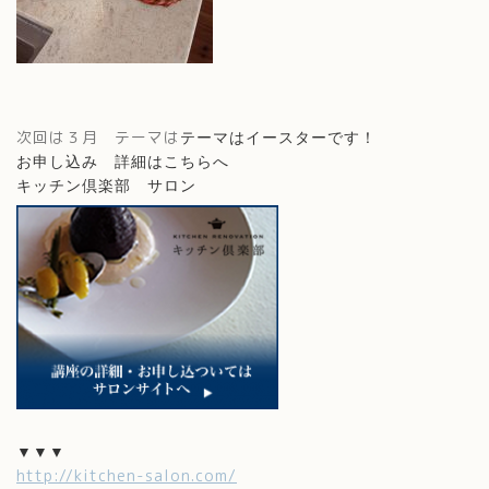
次回は３月 テーマは
テーマはイースターです！
お申し込み 詳細はこちらへ
キッチン倶楽部 サロン
▼▼▼
http://kitchen-salon.com/