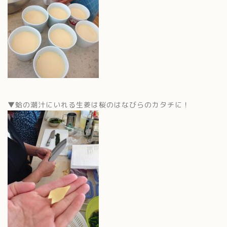
▼蛤の潮汁にいれる生姜は桜のはなびらのカタチに！