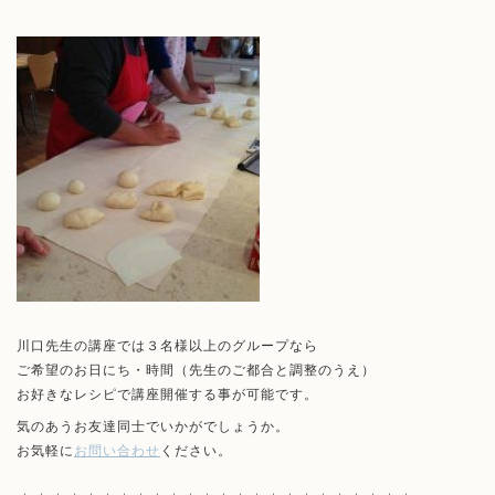
川口先生の講座では３名様以上のグループなら
ご希望のお日にち・時間
（先生のご都合と調整のうえ）
お好きなレシピで講座開催する事が可能です。
気のあうお友達同士でいかがでしょうか。
お気軽に
お問い合わせ
ください。