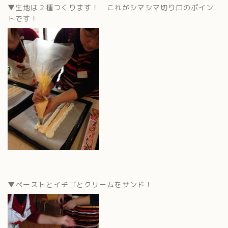
▼生地は２種つくります！ これがシマシマ切り口のポイン
トです！
▼ペーストとイチゴとクリームをサンド！