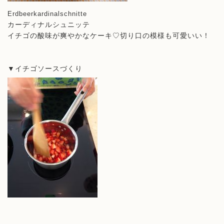
Erdbeerkardinalschnitte
カーディナルシュニッテ
イチゴの酸味が爽やかなケーキ♡切り口の模様も可愛いい！
▼イチゴソースづくり