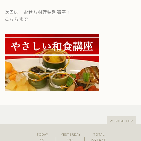
次回は おせち料理特別講座！
こちらまで
PAGE TOP
TODAY
YESTERDAY
TOTAL
39
111
651438