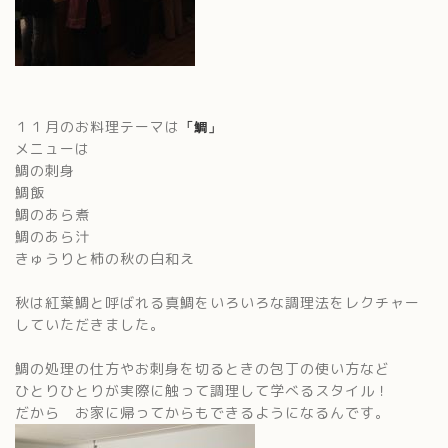
１１月のお料理テーマは
「鯛」
メニューは
鯛の刺身
鯛飯
鯛のあら煮
鯛のあら汁
きゅうりと柿の秋の白和え
秋は紅葉鯛と呼ばれる真鯛をいろいろな調理法をレクチャー
していただきました。
鯛の処理の仕方やお刺身を切るときの包丁の使い方など
ひとりひとりが実際に触って調理して学べるスタイル！
だから お家に帰ってからもできるようになるんです。