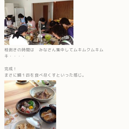
桂剥きの時間は みなさん集中してムキムクムキム
キ・・・・
完成！
まさに鯛１匹を食べ尽くすといった感じ。