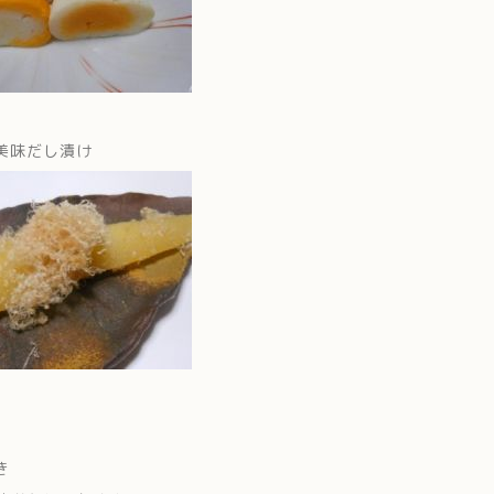
美味だし漬け
き