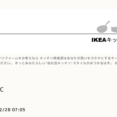
ンリフォームをお考えなら キッチン倶楽部はあなたの思いをカタチにするオ
ださい。 きっとあなたらしい”自分流キッチン”スタイルがみつかるはず。
c
2/28 07:05