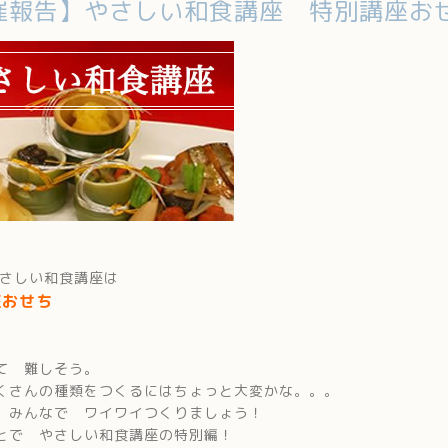
催報告】やさしい和食講座 特別講座お
やさしい和食講座は
座おせち
て 難しそう。
くさんの種類をつくるにはちょっと大変かな。。。
、みんなで ワイワイつくりましょう！
とで やさしい和食講座の特別編！