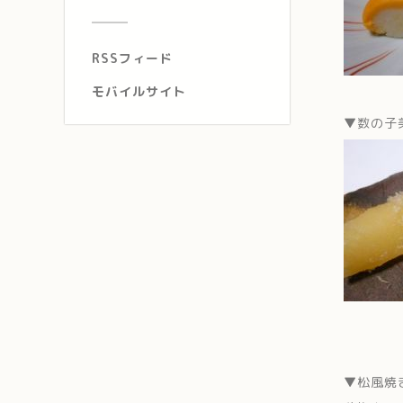
RSSフィード
モバイルサイト
▼数の子
▼松風焼