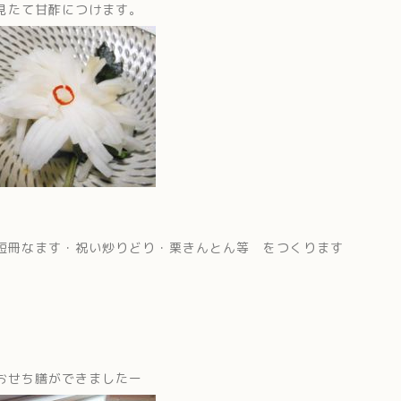
見たて甘酢につけます。
短冊なます・祝い炒りどり・栗きんとん等 をつくります
おせち膳ができましたー