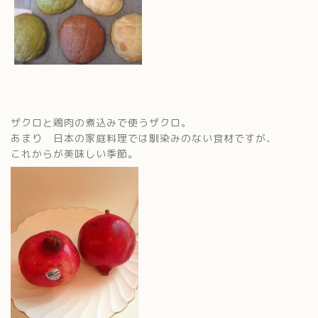
ザクロと鶏肉の煮込みで使うザクロ。
あまり 日本の家庭料理では馴染みのない食材ですが、
これからが美味しい季節。