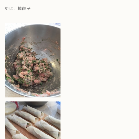
更に、棒餃子