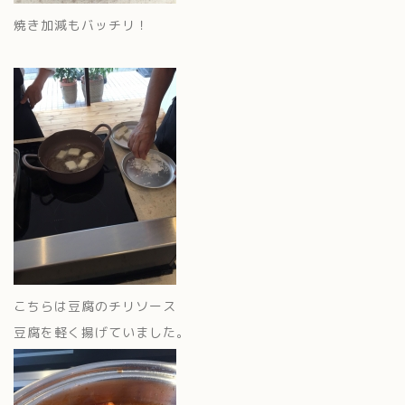
焼き加減もバッチリ！
こちらは豆腐のチリソース
豆腐を軽く揚げていました。