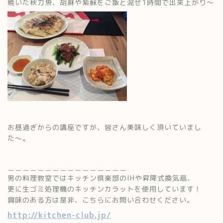
焼いた秋刀魚、胡麻や紫蘇をご飯と混ぜ1時間で出来上がり〜
お昼過ぎからの講座ですが、皆さん美味しく頂いていまし
た〜。
＿＿＿＿＿＿＿＿＿＿＿＿＿＿＿＿
男の料理教室ではキッチン倶楽部のIHや昇降式換気扇、
更に生ゴミ処理機のキッチンカラットを使用しています！
興味のある方は是非、こちらにお問い合わせください。
http://kitchen-club.jp/