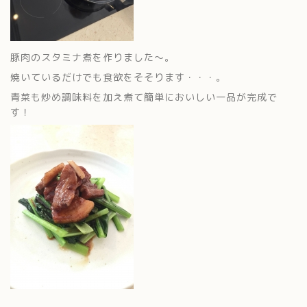
豚肉のスタミナ煮を作りました〜。
焼いているだけでも食欲をそそります・・・。
青菜も炒め調味料を加え煮て簡単においしい一品が完成で
す！